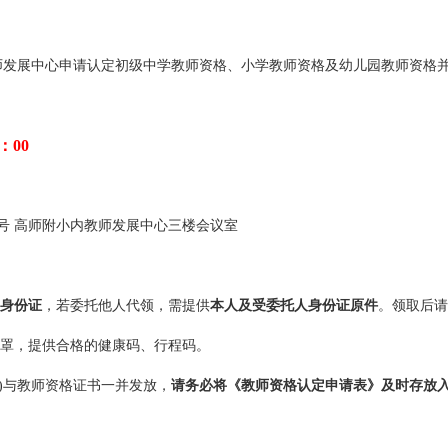
师发展中心申请认定初级中学教师资格、小学教师资格及幼儿园教师资格
1：00
号
高师附小内教师发展中心三楼会议室
身份证
，若委托他人代领，需提供
本人及受委托人身份证原件
。
领取后请
口罩，提供合格的健康码、行程码。
份)与教师资格证书一并发放，
请务必将《教师资格认定申请表》及时存放