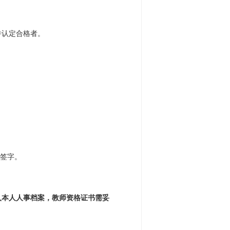
并认定合格者。
签字。
入本人人事档案，教师资格证书需妥