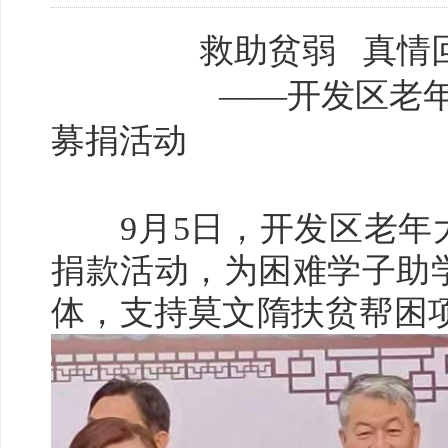
救助贫弱
真情
——开发区老年
募捐活动
9月5日，开发区老年大
捐款活动，为困难学子助
体，支持莫文隋扶贫帮困