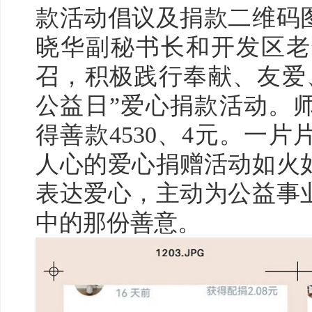
款活动倡议及捐款二维码
晓华副秘书长和开发区老
召，积极践行奉献、友爱
公益日”爱心捐款活动。
得善款4530、4元。一
人心的爱心捐赠活动如火
表达爱心，主动为公益事
中的那份善意。