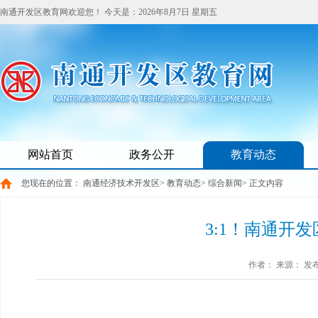
南通开发区教育网欢迎您！
今天是：
2026年8月7日 星期五
网站首页
政务公开
教育动态
您现在的位置：
南通经济技术开发区
>
教育动态
>
综合新闻
> 正文内容
3:1！南通开
作者：
来源：
发布