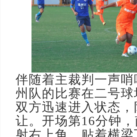
伴随着主裁判一声哨
州队的比赛在二号球
双方迅速进入状态，
让。开场第16分钟，
射右上角，贴着横梁