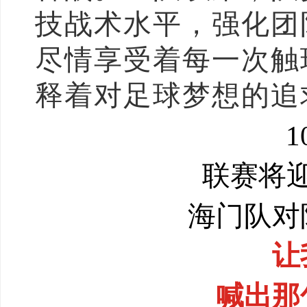
技战术水平，强化团
尽情享受着每一次触
释着对足球梦想的追
1
联赛将
海门队对
让
喊出那