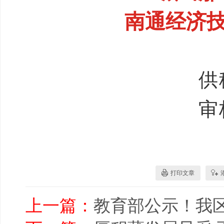
南通经济
供
审
打印文章
上一篇：
教育部公示！我