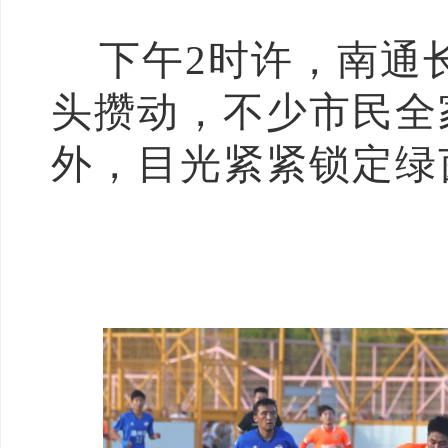
下午2时许，南通
头攒动，不少市民全
外，目光紧紧锁定绿