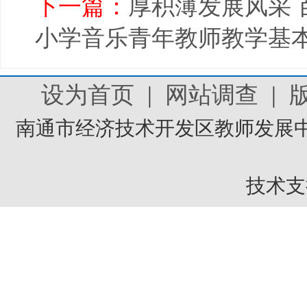
下一篇：
厚积薄发展风采 
小学音乐青年教师教学基
设为首页
|
网站调查
|
南通市经济技术开发区教师发展中
技术支