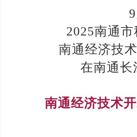
2025南通
南通经济技
在南通长
南通经济技术开