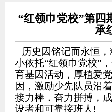
“红领巾党校”第
承
历史因铭记而永恒，
小依托“红领巾党校”
育基因活动，厚植爱
因，激励少先队员沿
接力棒，奋力拼搏，
设者和可靠接班人!